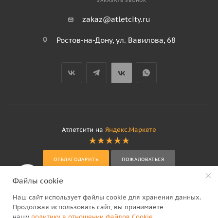
ЗАКАЗАТЬ ЗВОНОК
zakaz@atletcity.ru
Ростов-на-Дону, ул. Вавилова, 68
Атлетсити на
Яндекс.Маркете
ОТБЛАГОДАРИТЬ
ПОЖАЛОВАТЬСЯ
Файлы cookie
Наш сайт использует файлы cookie для хранения данных.
Продолжая использовать сайт, вы принимаете
нашу
политику в отношении файлов Cookie
.