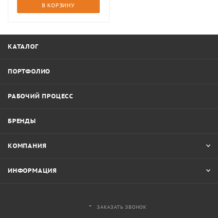
кг, диаметр хвата 30 мм,
В КОРЗИНУ
Ø 50 мм
КАТАЛОГ
ПОРТФОЛИО
РАБОЧИЙ ПРОЦЕСС
БРЕНДЫ
КОМПАНИЯ
ИНФОРМАЦИЯ
ЗАКАЗАТЬ ЗВОНОК