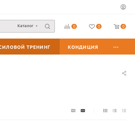
Каталог
0
0
0
СИЛОВОЙ ТРЕНИНГ
КОНДИЦИЯ