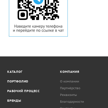
Neuroexcel
эксцентрич
Desmotec
КАТАЛОГ
КОМПАНИЯ
ПОРТФОЛИО
О компании
Партнёрство
РАБОЧИЙ ПРОЦЕСС
Реквизиты
БРЕНДЫ
Благодарности