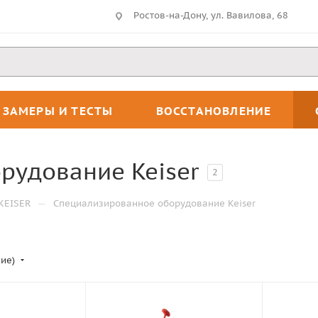
Ростов-на-Дону, ул. Вавилова, 68
ЗАМЕРЫ И ТЕСТЫ
ВОССТАНОВЛЕНИЕ
рудование Keiser
2
—
KEISER
Специализированное оборудование Keiser
ние)