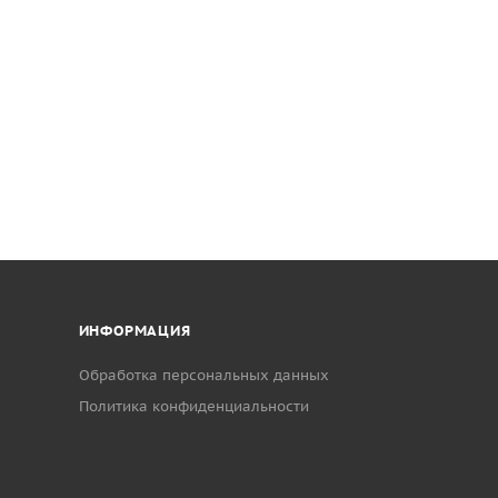
lence:
еские тренажеры
ИНФОРМАЦИЯ
Обработка персональных данных
Политика конфиденциальности