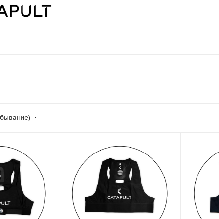
убывание)