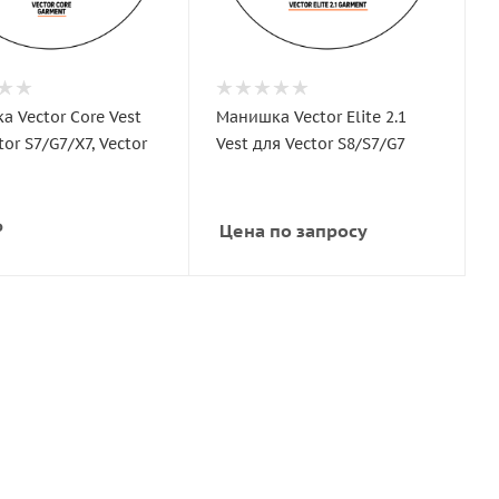
 Vector Core Vest
Манишка Vector Elite 2.1
tor S7/G7/X7, Vector
Vest для Vector S8/S7/G7
₽
Цена по запросу