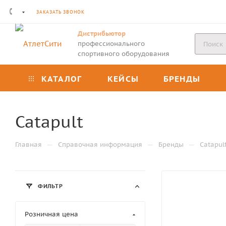
ЗАКАЗАТЬ ЗВОНОК
Дистрибьютор
профессионального
спортивного оборудования
КАТАЛОГ
КЕЙСЫ
БРЕНДЫ
Catapult
—
—
—
Главная
Справочная информация
Бренды
Catapul
ФИЛЬТР
Розничная цена