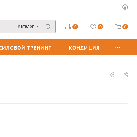
Каталог
0
0
0
СИЛОВОЙ ТРЕНИНГ
КОНДИЦИЯ