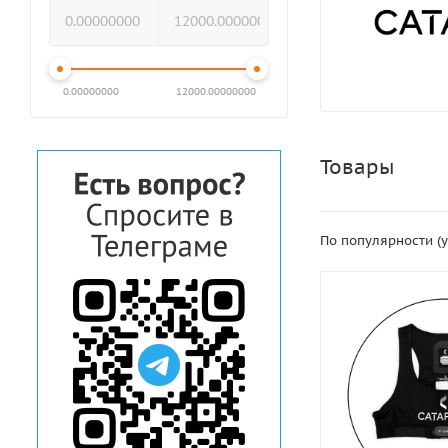
0.00000000
12000.00000000
Товары
По популярности (