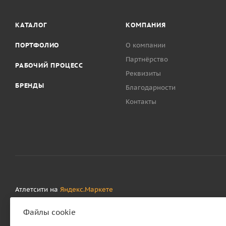
КАТАЛОГ
КОМПАНИЯ
ПОРТФОЛИО
О компании
Партнёрство
РАБОЧИЙ ПРОЦЕСС
Реквизиты
БРЕНДЫ
Благодарности
Контакты
Атлетсити на
Яндекс.Маркете
Файлы cookie
ОТБЛАГОДАРИТЬ
ПОЖАЛОВАТЬСЯ