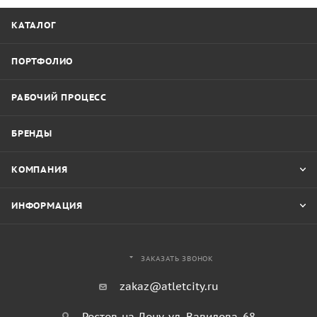
КАТАЛОГ
ПОРТФОЛИО
РАБОЧИЙ ПРОЦЕСС
БРЕНДЫ
КОМПАНИЯ
ИНФОРМАЦИЯ
ЗАКАЗАТЬ ЗВОНОК
zakaz@atletcity.ru
Ростов-на-Дону, ул. Вавилова, 68