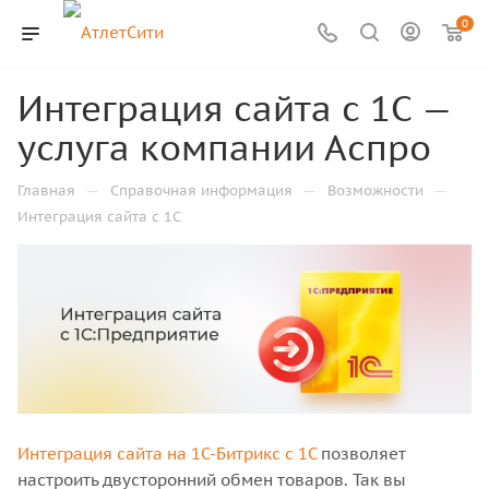
0
Интеграция сайта с 1С —
услуга компании Аспро
—
—
—
Главная
Справочная информация
Возможности
Интеграция сайта с 1С
Интеграция сайта на 1С-Битрикс с 1С
позволяет
настроить двусторонний обмен товаров. Так вы