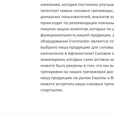
компанию, которая постоянно улучшае
патентует новые силовые тренажеры,
домашних пользователей, аналогов к
происходит по рекомендации лояльны
покупок наших клиентов, которые по 
функциональность нашей продукции. 
оборудования Ironmaster является тот
выбрало нашу продукцию для силовых
контингента в Афганистане! Силовое 
инженерами, которые сами активно ис
можете быть уверены в том, что мы в
тренировки на наших тренажерах дос
нашу продукцию на рынок Европы и Ве
можете встретить наши силовые трен
спортзалах.