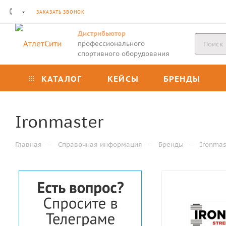
ЗАКАЗАТЬ ЗВОНОК
Дистрибьютор
профессионального
спортивного оборудования
КАТАЛОГ
КЕЙСЫ
БРЕНДЫ
Ironmaster
—
—
—
Главная
Справочная информация
Бренды
Ironmas