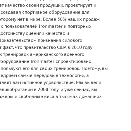
т качество своей продукции, проектирует и
 создавая спортивное оборудование для
оторому нет в мире. Более 30% наших продаж
х пользователей Ironmaster и повторных
достоинству оценили качество и
Доказательством признания силового
 факт, что правительство США в 2010 году
 тренировок американского военного
оборудование Ironmaster спроектировано
пользуют его для своих тренировок. Поэтому, вы
недряем самые передовые технологии, а
тавят вам истинное удовольствие. Мы вывели
ликобритании в 2008 году, и уже сейчас, вы
ажеры и свободные веса в тысячах домашних