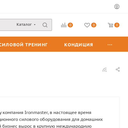
Каталог
0
0
0
СИЛОВОЙ ТРЕНИНГ
КОНДИЦИЯ
у компания Ironmaster, в настоящее время
ционного силового оборудования для домашних
ый бизнес вырос в крупную международную