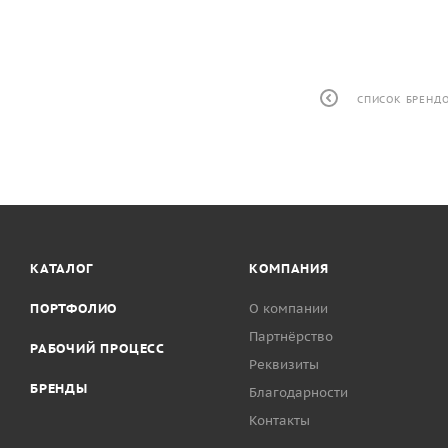
СПИСОК БРЕНД
КАТАЛОГ
КОМПАНИЯ
ПОРТФОЛИО
О компании
Партнёрство
РАБОЧИЙ ПРОЦЕСС
Реквизиты
БРЕНДЫ
Благодарности
Контакты