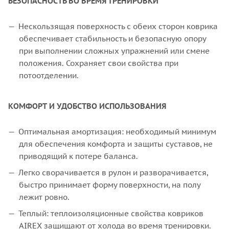
БЕЗОПАСНОСТЬ ВО ВРЕМЯ ТРЕНИРОВКИ
Нескользящая поверхность с обеих сторон коврика
обеспечивает стабильность и безопасную опору
при выполнении сложных упражнений или смене
положения. Сохраняет свои свойства при
потоотделении.
КОМФОРТ
И
УДОБСТВО
ИСПОЛЬЗОВАНИЯ
Оптимальная амортизация: необходимый минимум
для обеспечения комфорта и защиты суставов, не
приводящий к потере баланса.
Легко сворачивается в рулон и разворачивается,
быстро принимает форму поверхности, на полу
лежит ровно.
Теплый: теплоизоляционные свойства ковриков
AIREX защищают от холода во время тренировки.