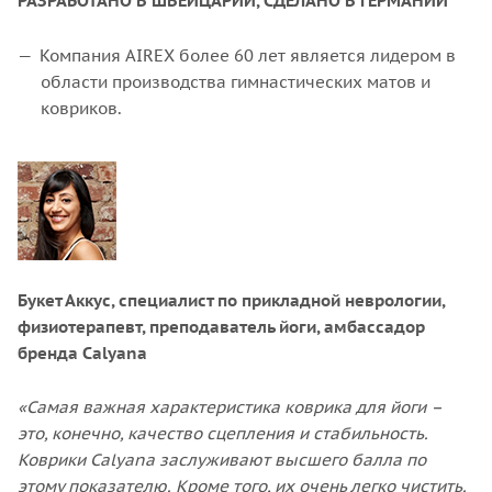
РАЗРАБОТАНО В ШВЕЙЦАРИИ, СДЕЛАНО В ГЕРМАНИИ
Компания AIREX более 60 лет является лидером в
области производства гимнастических матов и
ковриков.
Букет Аккус, специалист по прикладной неврологии,
физиотерапевт, преподаватель йоги, амбассадор
бренда Calyana
«Самая важная характеристика коврика для йоги –
это, конечно, качество сцепления и стабильность.
Коврики Calyana заслуживают высшего балла по
этому показателю. Кроме того, их очень легко чистить.