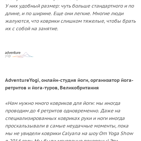
У них удобный размер: чуть больше стандартного и по
длине, и по ширине. Еще они легкие. Многие люди
жалуются, что коврики слишком тяжелые, чтобы брать
их с собой на занятие.
AdventureYogi, онлайн-студия йоги, организатор йога-
ретритов и йога-туров, Великобритания
«Нам нужно много ковриков для йоги: мы иногда
проводим до 4 ретритов одновременно. Даже на
специализированных ковриках руки и ноги иногда
проскальзывали в самые неудачные моменты, пока
мы не увидели коврики Calyana на шоу Om Yoga Show
в 2014 году. Мы были мгновенно покорены! Эти