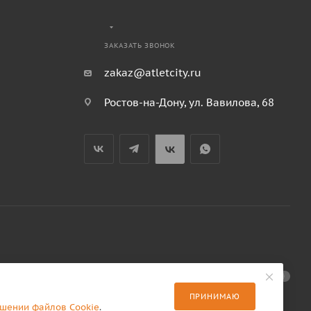
ЗАКАЗАТЬ ЗВОНОК
zakaz@atletcity.ru
Ростов-на-Дону, ул. Вавилова, 68
ПРИНИМАЮ
ошении файлов Cookie
.