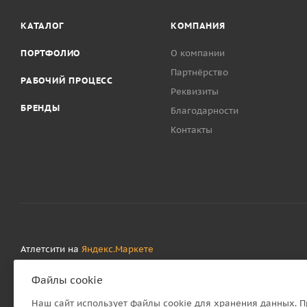
КАТАЛОГ
КОМПАНИЯ
ПОРТФОЛИО
О компании
Партнёрство
РАБОЧИЙ ПРОЦЕСС
Реквизиты
БРЕНДЫ
Благодарности
Контакты
Атлетсити на
Яндекс.Маркете
Файлы cookie
ОТБЛАГОДАРИТЬ
ПОЖАЛОВАТЬСЯ
Наш сайт использует файлы cookie для хранения данных. 