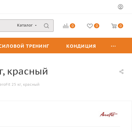
Каталог
0
0
0
СИЛОВОЙ ТРЕНИНГ
КОНДИЦИЯ
г, красный
oFit 25 кг, красный