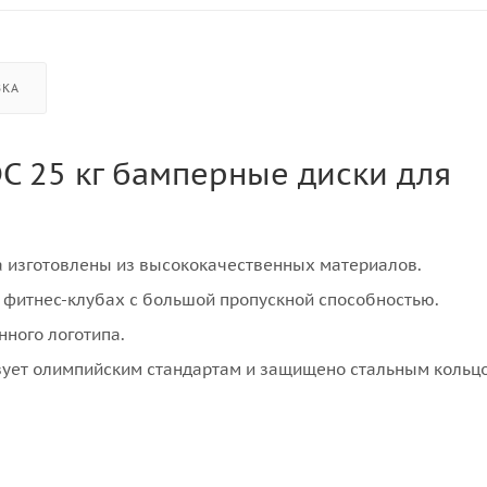
ВКА
C 25 кг бамперные диски для
 изготовлены из высококачественных материалов.
 фитнес-клубах с большой пропускной способностью.
нного логотипа.
вует олимпийским стандартам и защищено стальным кольц