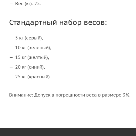
Вес (кг): 25.
Стандартный набор весов:
5 кг (серый),
10 кг (зеленый),
15 кг (желтый),
20 кг (синий),
25 кг (красный)
Внимание: Допуск в погрешности веса в размере 3%.