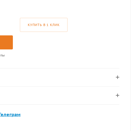
КУПИТЬ В 1 КЛИК
аты
Телеграм