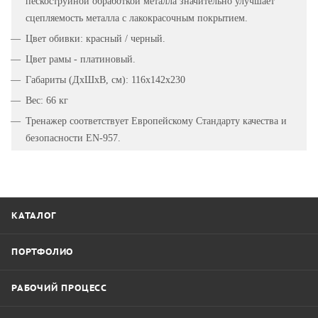
пескоструйной обработкой металла значительно улучшает
сцепляемость металла с лакокрасочным покрытием.
Цвет обивки: красный / черный.
Цвет рамы - платиновый.
Габариты (ДхШхВ, см): 116х142х230
Вес: 66 кг
Тренажер соответствует Европейскому Стандарту качества и
безопасности EN-957.
КАТАЛОГ
ПОРТФОЛИО
РАБОЧИЙ ПРОЦЕСС