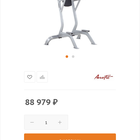
88 979
₽