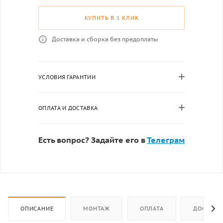
КУПИТЬ В 1 КЛИК
Доставка и сборка без предоплаты
УСЛОВИЯ ГАРАНТИИ
ОПЛАТА И ДОСТАВКА
Есть вопрос? Задайте его в
Телеграм
ОПИСАНИЕ
МОНТАЖ
ОПЛАТА
ДОСТАВК