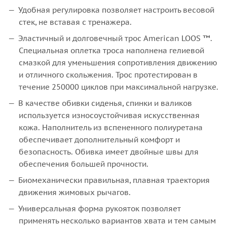
Удобная регулировка позволяет настроить весовой
стек, не вставая с тренажера.
Эластичный и долговечный трос American LOOS ™.
Специальная оплетка троса наполнена гелиевой
смазкой для уменьшения сопротивления движению
и отличного скольжения. Трос протестирован в
течение 250000 циклов при максимальной нагрузке.
В качестве обивки сиденья, спинки и валиков
используется износоустойчивая искусственная
кожа. Наполнитель из вспененного полиуретана
обеспечивает дополнительный комфорт и
безопасность. Обивка имеет двойные швы для
обеспечения большей прочности.
Биомеханически правильная, плавная траектория
движения жимовых рычагов.
Универсальная форма рукояток позволяет
применять несколько вариантов хвата и тем самым