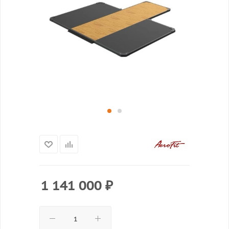
1 141 000
₽