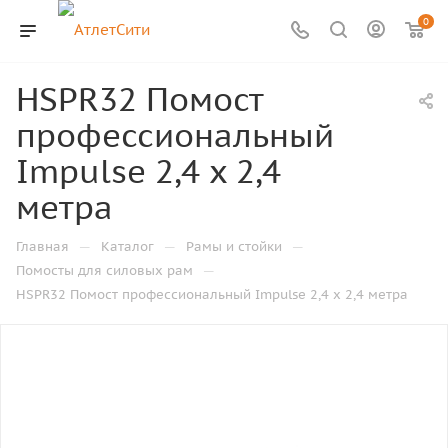
0
HSPR32 Помост
профессиональный
Impulse 2,4 х 2,4
метра
—
—
—
Главная
Каталог
Рамы и стойки
—
Помосты для силовых рам
HSPR32 Помост профессиональный Impulse 2,4 х 2,4 метра