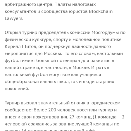
арбитражного центра, Палаты налоговых
консультантов и сообщества юристов Blockchain
Lawyers.
Открыл турнир председатель комиссии Мосгордумы по
физической культуре, спорту и молодежной политике
Кирилл Щитов, он подчеркнул важность данного
мероприятия для Москвы. По его словам, настольный
футбол имеет большой потенциал для развития в
нашей стране и, в частности, в Москве. Играть в
настольный футбол могут все как учащиеся
общеобразовательных школ, так и люди старших
поколений.
Турнир вызвал значительный отклик в юридическом
сообществе: более 200 человек посетили турнир и
внесли свои пожертвования, 27 команд (1 команда – 2
человека) сражались за звание лучшей команды по
кикеру, 16 из которых вышли в плей-офф.