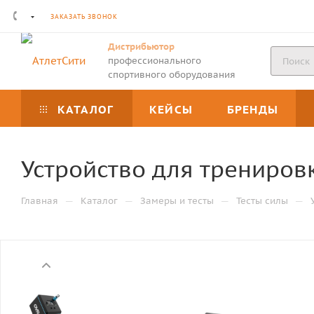
ЗАКАЗАТЬ ЗВОНОК
Дистрибьютор
профессионального
спортивного оборудования
КАТАЛОГ
КЕЙСЫ
БРЕНДЫ
Устройство для тренировк
—
—
—
—
Главная
Каталог
Замеры и тесты
Тесты силы