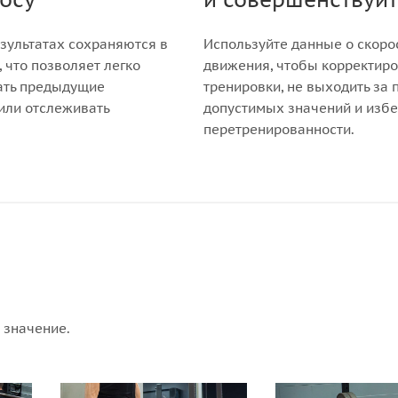
зультатах сохраняются в
Используйте данные о скоро
 что позволяет легко
движения, чтобы корректиро
ать предыдущие
тренировки, не выходить за
или отслеживать
допустимых значений и избе
перетренированности.
 значение.