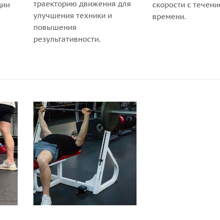
траекторию движения для
ции
скорости с течен
улучшения техники и
времени.
повышения
результативности.