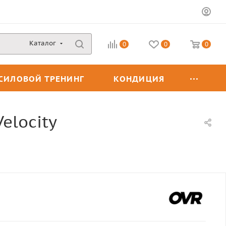
Каталог
0
0
0
СИЛОВОЙ ТРЕНИНГ
КОНДИЦИЯ
elocity