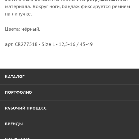
материала. Вокруг ноги, бандаж фиксируется ремнем
на липучке.
Цвета: чёрный.
арт. CR277518 - Size L - 12,5-16 / 45-49
КАТАЛОГ
ПОРТФОЛИО
РАБОЧИЙ ПРОЦЕСС
БРЕНДЫ