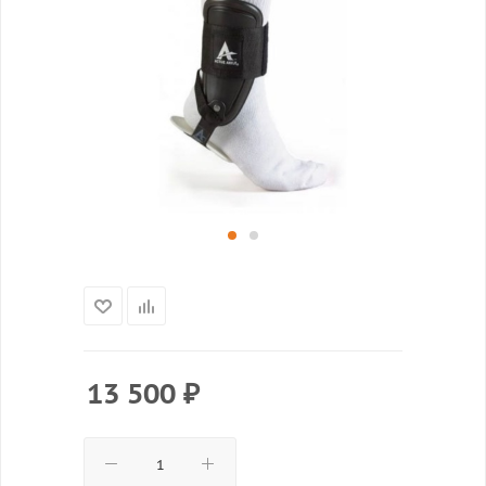
13 500
₽