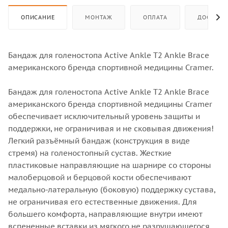
ОПИСАНИЕ
МОНТАЖ
ОПЛАТА
ДОСТАВК
Бандаж для голеностопа Active Ankle T2 Ankle Brace
американского бренда спортивной медицины Cramer.
Бандаж для голеностопа Active Ankle T2 Ankle Brace
американского бренда спортивной медицины Cramer
обеспечивает исключительный уровень защиты и
поддержки, не ограничивая и не сковывая движения!
Легкий разъёмный бандаж (конструкция в виде
стремя) на голеностопный сустав. Жесткие
пластиковые направляющие на шарнире со стороны
малоберцовой и берцовой кости обеспечивают
медально-латеральную (боковую) поддержку сустава,
не ограничивая его естественные движения. Для
большего комфорта, направляющие внутри имеют
вспененные вставки из мягкого не разрушающегося