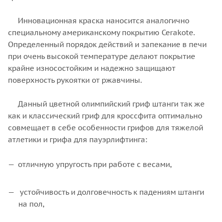
Инновационная краска наносится аналогично
специальному американскому покрытию Cerakotе.
Определенный порядок действий и запекание в печи
при очень высокой температуре делают покрытие
крайне износостойким и надежно защищают
поверхность рукоятки от ржавчины.
Данный цветной олимпийский гриф штанги так же
как и классический гриф для кроссфита оптимально
совмещает в себе особенности грифов для тяжелой
атлетики и грифа для пауэрлифтинга:
отличную упругость при работе с весами,
устойчивость и долговечность к падениям штанги
на пол,