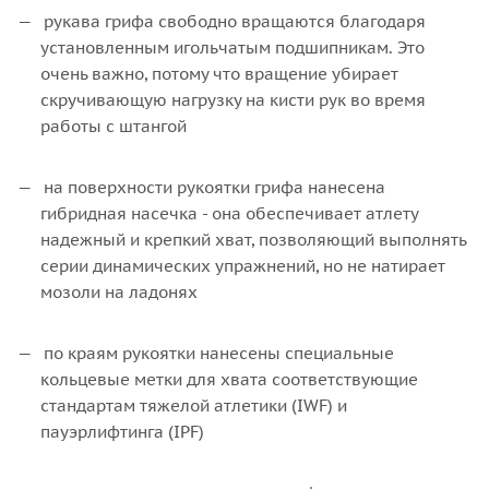
рукава грифа свободно вращаются благодаря
установленным игольчатым подшипникам. Это
очень важно, потому что вращение убирает
скручивающую нагрузку на кисти рук во время
работы с штангой
на поверхности рукоятки грифа нанесена
гибридная насечка - она обеспечивает атлету
надежный и крепкий хват, позволяющий выполнять
серии динамических упражнений, но не натирает
мозоли на ладонях
по краям рукоятки нанесены специальные
кольцевые метки для хвата соответствующие
стандартам тяжелой атлетики (IWF) и
пауэрлифтинга (IPF)