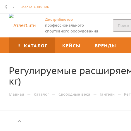
ЗАКАЗАТЬ ЗВОНОК
Дистрибьютор
профессионального
спортивного оборудования
КАТАЛОГ
КЕЙСЫ
БРЕНДЫ
Регулируемые расширяемые
кг)
—
—
—
—
Главная
Каталог
Свободные веса
Гантели
Рег