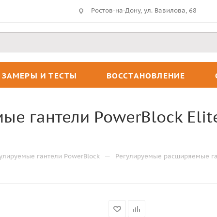
Ростов-на-Дону, ул. Вавилова, 68
ЗАМЕРЫ И ТЕСТЫ
ВОССТАНОВЛЕНИЕ
 гантели PowerBlock Elite 
—
улируемые гантели PowerBlock
Регулируемые расширяемые ганте