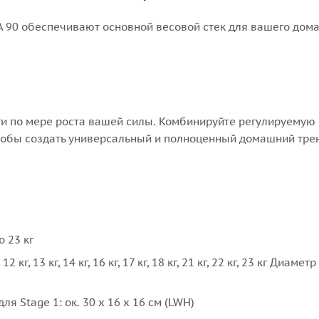
A 90 обеспечивают основной весовой стек для вашего дом
ы
ти по мере роста вашей силы. Комбинируйте регулируемую 
 чтобы создать универсальный и полноценный домашний тр
 23 кг
 12 кг, 13 кг, 14 кг, 16 кг, 17 кг, 18 кг, 21 кг, 22 кг, 23 кг Диамет
Stage 1: ок. 30 x 16 x 16 см (LWH)