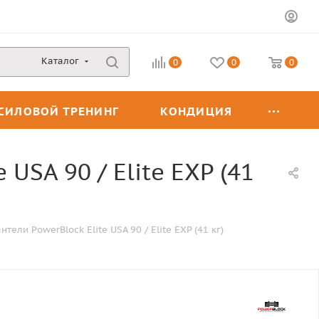
Каталог
0
0
0
СИЛОВОЙ ТРЕНИНГ
КОНДИЦИЯ
USA 90 / Elite EXP (41
ли PowerBlock Elite USA 90 / Elite EXP (41 кг)