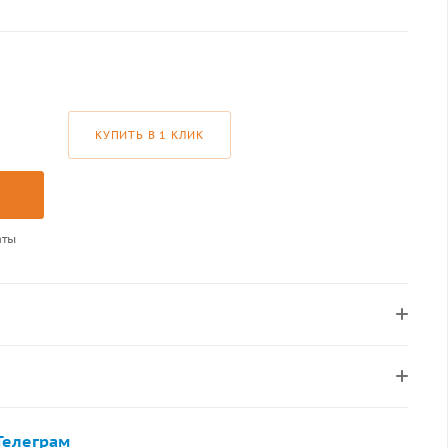
КУПИТЬ В 1 КЛИК
аты
Телеграм