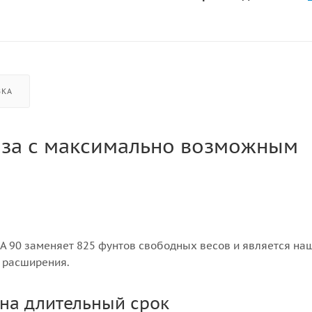
ВКА
еза с максимально возможным
SA 90 заменяет 825 фунтов свободных весов и является на
 расширения.
 на длительный срок