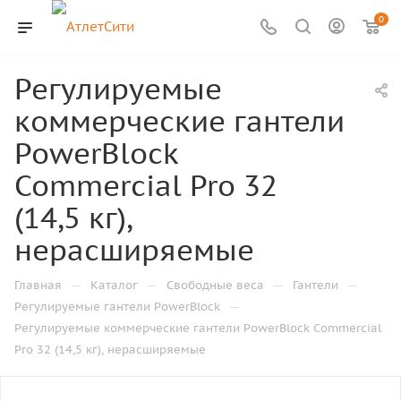
0
Регулируемые
коммерческие гантели
PowerBlock
Commercial Pro 32
(14,5 кг),
нерасширяемые
—
—
—
—
Главная
Каталог
Свободные веса
Гантели
—
Регулируемые гантели PowerBlock
Регулируемые коммерческие гантели PowerBlock Commercial
Pro 32 (14,5 кг), нерасширяемые