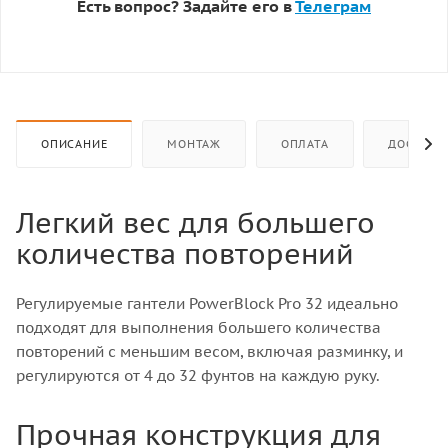
Есть вопрос? Задайте его в
Телеграм
ОПИСАНИЕ
МОНТАЖ
ОПЛАТА
ДОСТАВК
Легкий вес для большего
количества повторений
Регулируемые гантели PowerBlock Pro 32 идеально
подходят для выполнения большего количества
повторений с меньшим весом, включая разминку, и
регулируются от 4 до 32 фунтов на каждую руку.
Прочная конструкция для