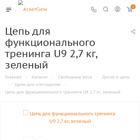
0
Цепь для
функционального
тренинга U9 2,7 кг,
зеленый
—
—
—
Главная
Каталог
Свободные веса
Диски и цепи
—
—
Цепи для отягощения
Цепь для функционального тренинга U9 2,7 кг, зеленый