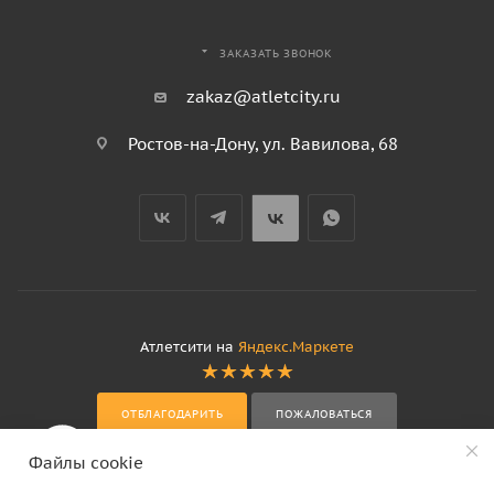
ЗАКАЗАТЬ ЗВОНОК
zakaz@atletcity.ru
Ростов-на-Дону, ул. Вавилова, 68
Атлетсити на
Яндекс.Маркете
ОТБЛАГОДАРИТЬ
ПОЖАЛОВАТЬСЯ
Файлы cookie