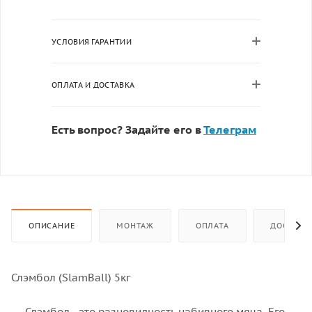
УСЛОВИЯ ГАРАНТИИ
ОПЛАТА И ДОСТАВКА
Есть вопрос? Задайте его в
Телеграм
ОПИСАНИЕ
МОНТАЖ
ОПЛАТА
ДОСТАВК
Слэмбол (SlamBall) 5кг
Слэмбол - это разновидность набивного мяча. Его