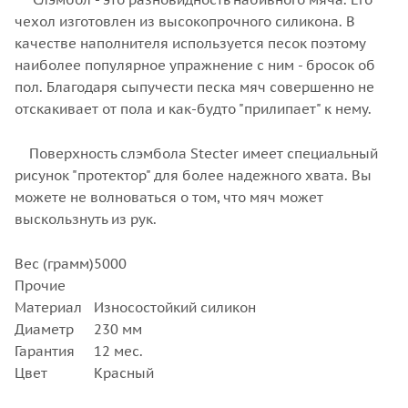
чехол изготовлен из высокопрочного силикона. В
качестве наполнителя используется песок поэтому
наиболее популярное упражнение с ним - бросок об
пол. Благодаря сыпучести песка мяч совершенно не
отскакивает от пола и как-будто "прилипает" к нему.
Поверхность слэмбола Stecter имеет специальный
рисунок "протектор" для более надежного хвата. Вы
можете не волноваться о том, что мяч может
выскользнуть из рук.
Вес (грамм)
5000
Прочие
Материал
Износостойкий силикон
Диаметр
230 мм
Гарантия
12 мес.
Цвет
Красный