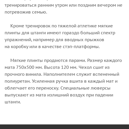
тренироваться ранним утром или поздним вечером не
потревожив семью.
Кроме тренировок по тяжелой атлетике мягкие
плинты для штанги имеют гораздо больший спектр
упражнений, например для вводных прыжков
на коробку или в качестве стэп-платформы.
Мягкие плинты продаются парами. Размер каждого
мата 750х500 мм. Высота 120 мм. Чехол сшит из
прочного винила. Наполнителем служит вспененный
полиуретан. Усиленная ручка вшита в каждый мат и
облегчает его переноску. Специальные люверсы
выпускают из мата излишний воздух при падении
штанги.