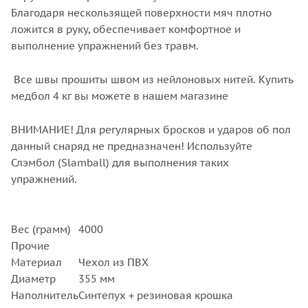
Благодаря нескользящей поверхности мяч плотно
ложится в руку, обеспечивает комфортное и
выполнение упражнений без травм.
Все швы прошиты швом из нейлоновых нитей. Купить
медбол 4 кг вы можете в нашем магазине
ВНИМАНИЕ! Для регулярных бросков и ударов об пол
данный снаряд не предназначен! Используйте
Слэмбол (Slamball) для выполнения таких
упражнений.
Вес (грамм)
4000
Прочие
Материал
Чехол из ПВХ
Диаметр
355 мм
Наполнитель
Синтепух + резиновая крошка